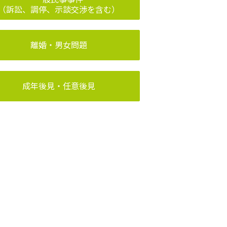
（訴訟、調停、示談交渉を含む）
離婚・男女問題
成年後見・任意後見