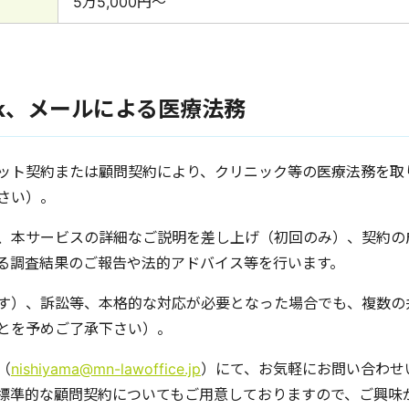
5万5,000円〜
work、メールによる医療法務
ット契約または顧問契約により、クリニック等の医療法務を取
さい）。
サービスの詳細なご説明を差し上げ（初回のみ）、契約の成立後に、
る調査結果のご報告や法的アドバイス等を行います。
す）、訴訟等、本格的な対応が必要となった場合でも、複数の
とを予めご了承下さい）。
（
nishiyama@mn-lawoffice.jp
）にて、お気軽にお問い合わせ
む標準的な顧問契約についてもご用意しておりますので、ご興味