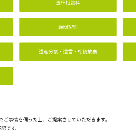
法律相談料
顧問契約
遺産分割・遺言・相続放棄
でご事情を伺った上、ご提案させていただきます。
表記です。