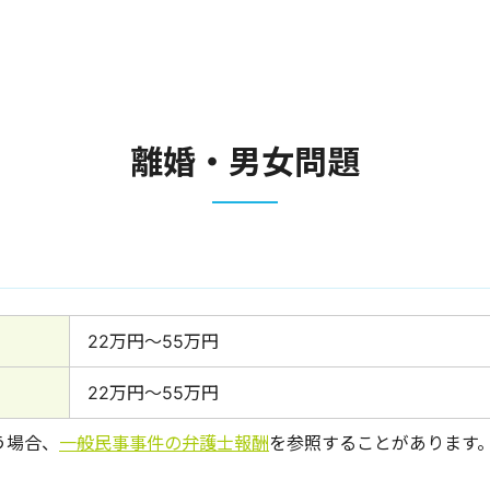
離婚・男女問題
22万円～55万円
22万円～55万円
う場合、
一般民事事件の弁護士報酬
を参照することがあります