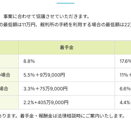
、事案に合わせて協議させていただきます。
の最低額は11万円、裁判所の手続を利用する場合の最低額は2
着手金
8.8％
17.6
の場合
5.5％＋9万9,000円
11％
場合
3.3％＋75万9,000円
6.6
2.2%+405万9,000円
4.4
あります。着手金・報酬金は法律相談時にご案内いたします。