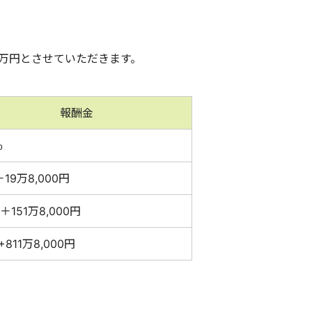
2万円とさせていただきます。
報酬金
％
＋19万8,000円
％＋151万8,000円
%+811万8,000円