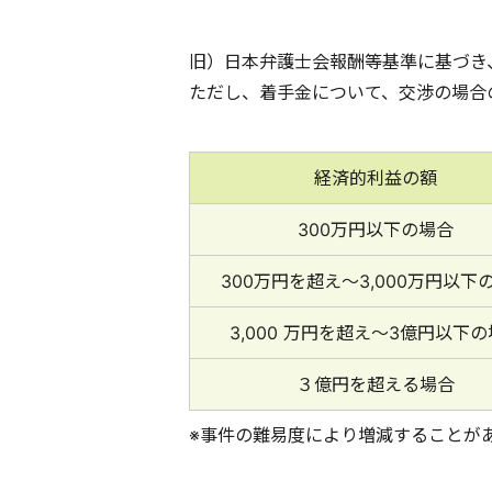
旧）日本弁護士会報酬等基準に基づき
ただし、着手金について、交渉の場合
経済的利益の額
300万円以下の場合
300万円を超え〜
3,000万円以下
3,000 万円を超え〜
3億円以下の
３億円を超える場合
※事件の難易度により増減することが