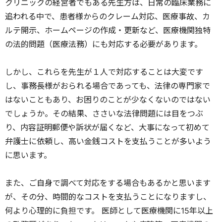
クリニックの経営者でもある先生方は、日常の臨床業務に
追われる中で、患者様からのクレーム対応、医療事故、カ
ルテ開示、ホームページの作成・更新など、医療機関独特
の法的問題（医療法務）にも対応する必要があります。
しかし、これらを先生が１人で対応することは大変です
し、事務長様がおられる場合であっても、法律の専門家で
はないこともあり、お困りのことが少なくないのではない
でしょうか。その結果、ささいな法律問題には目をつぶ
り、内容証明郵便や訴状が届くなど、大事になって初めて
弁護士に依頼し、高い金銭コストを支払うことが多いよう
に思います。
また、ご自身で調べて対応をする場合もあるかと思います
が、その分、時間的なコストを支払うことになりますし、
何より心理的に負担です。 医師として医療機関に15年以上